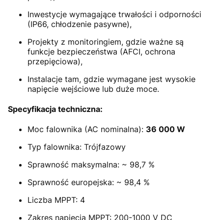
Inwestycje wymagające trwałości i odporności
(IP66, chłodzenie pasywne),
Projekty z monitoringiem, gdzie ważne są
funkcje bezpieczeństwa (AFCI, ochrona
przepięciowa),
Instalacje tam, gdzie wymagane jest wysokie
napięcie wejściowe lub duże moce.
Specyfikacja techniczna:
Moc falownika (AC nominalna):
36 000 W
Typ falownika: Trójfazowy
Sprawność maksymalna: ~ 98,7 %
Sprawność europejska: ~ 98,4 %
Liczba MPPT: 4
Zakres napięcia MPPT: 200-1000 V DC