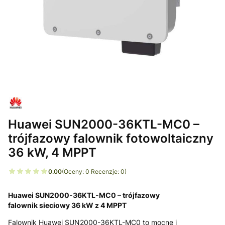
Huawei SUN2000-36KTL-MC0 –
trójfazowy falownik fotowoltaiczny
36 kW, 4 MPPT
0.00
(Oceny: 0 Recenzje: 0)
Huawei SUN2000-36KTL-MC0 – trójfazowy
falownik sieciowy 36 kW z 4 MPPT
Falownik Huawei SUN2000-36KTL-MC0 to mocne i