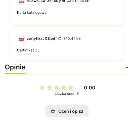
Huawei 30-36-40.pdf
313.84 kB
Karta katalogowa
certyfikat CE.pdf
310.47 kB
Certyfikat CE
Opinie
0.00
Liczba ocen: 0
Oceń i opisz