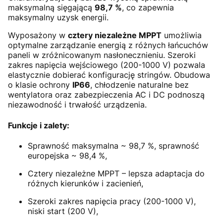
maksymalną sięgającą
98,7 %
, co zapewnia
maksymalny uzysk energii.
Wyposażony w
cztery niezależne MPPT
umożliwia
optymalne zarządzanie energią z różnych łańcuchów
paneli w zróżnicowanym nasłonecznieniu. Szeroki
zakres napięcia wejściowego (200-1000 V) pozwala
elastycznie dobierać konfigurację stringów. Obudowa
o klasie ochrony
IP66
, chłodzenie naturalne bez
wentylatora oraz zabezpieczenia AC i DC podnoszą
niezawodność i trwałość urządzenia.
Funkcje i zalety:
Sprawność maksymalna ~ 98,7 %, sprawność
europejska ~ 98,4 %,
Cztery niezależne MPPT – lepsza adaptacja do
różnych kierunków i zacienień,
Szeroki zakres napięcia pracy (200-1000 V),
niski start (200 V),