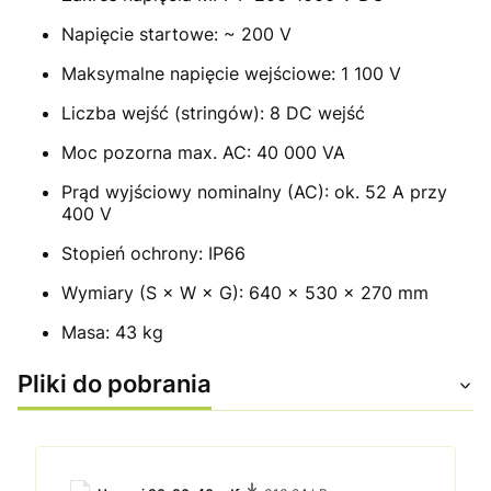
Napięcie startowe: ~ 200 V
Maksymalne napięcie wejściowe: 1 100 V
Liczba wejść (stringów): 8 DC wejść
Moc pozorna max. AC: 40 000 VA
Prąd wyjściowy nominalny (AC): ok. 52 A przy
400 V
Stopień ochrony: IP66
Wymiary (S × W × G): 640 × 530 × 270 mm
Masa: 43 kg
Pliki do pobrania