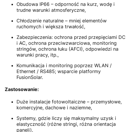
Obudowa IP66 – odporność na kurz, wodę i
trudne warunki atmosferyczne,
Chłodzenie naturalne – mniej elementów
ruchomych i większa trwałość,
Zabezpieczenia: ochrona przed przepięciami DC
i AC, ochrona przeciwzwarciowa, monitoring
stringów, ochrona łuku (AFCI), odpowiedzi na
warunki pracy, itp.,
Komunikacja i monitoring poprzez WLAN /
Ethernet / RS485; wsparcie platformy
FusionSolar.
Zastosowanie:
Duże instalacje fotowoltaiczne – przemysłowe,
komercyjne, dachowe i naziemne,
Systemy, gdzie liczy się maksymalny uzysk i
elastyczność (różne stringi, różna orientacja
paneli),