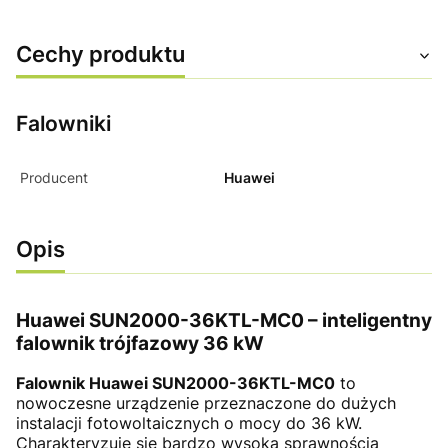
Cechy produktu
Falowniki
Producent
Huawei
Opis
Huawei SUN2000-36KTL-MC0 – inteligentny
falownik trójfazowy 36 kW
Falownik Huawei SUN2000-36KTL-MC0
to
nowoczesne urządzenie przeznaczone do dużych
instalacji fotowoltaicznych o mocy do 36 kW.
Charakteryzuje się bardzo wysoką sprawnością